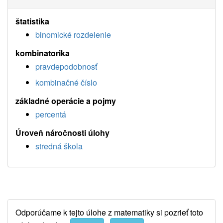
štatistika
binomické rozdelenie
kombinatorika
pravdepodobnosť
kombinačné číslo
základné operácie a pojmy
percentá
Úroveň náročnosti úlohy
stredná škola
Odporúčame k tejto úlohe z matematiky si pozrieť toto