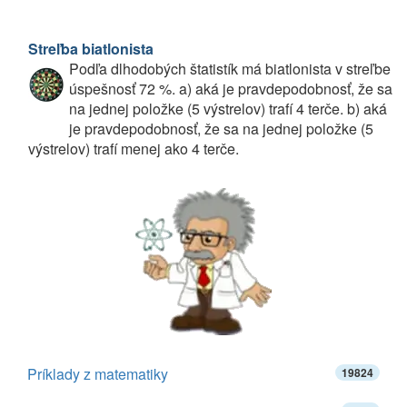
Streľba biatlonista
Podľa dlhodobých štatistík má biatlonista v streľbe
úspešnosť 72 %. a) aká je pravdepodobnosť, že sa
na jednej položke (5 výstrelov) trafí 4 terče. b) aká
je pravdepodobnosť, že sa na jednej položke (5
výstrelov) trafí menej ako 4 terče.
Príklady z matematiky
19824