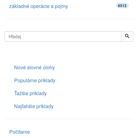
základné operácie a pojmy
6512
Nové slovné úlohy
Populárne príklady
Ťažšie príklady
Najľahšie príklady
Počítanie