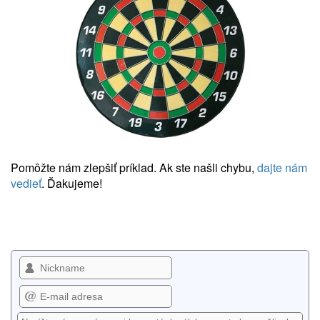
Pomôžte nám zlepšiť príklad. Ak ste našli chybu,
dajte nám
vedieť
. Ďakujeme!