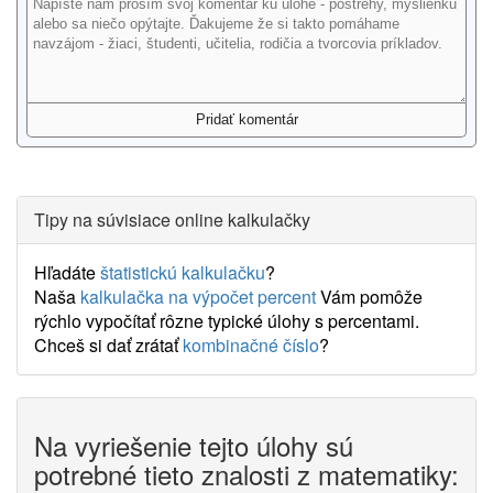
Tipy na súvisiace online kalkulačky
Hľadáte
štatistickú kalkulačku
?
Naša
kalkulačka na výpočet percent
Vám pomôže
rýchlo vypočítať rôzne typické úlohy s percentami.
Chceš si dať zrátať
kombinačné číslo
?
Na vyriešenie tejto úlohy sú
potrebné tieto znalosti z matematiky: