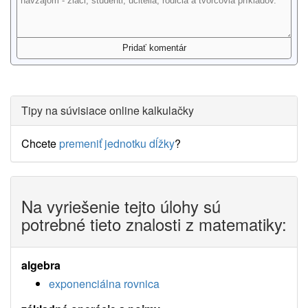
Tipy na súvisiace online kalkulačky
Chcete
premeniť jednotku dĺžky
?
Na vyriešenie tejto úlohy sú
potrebné tieto znalosti z matematiky:
algebra
exponenciálna rovnica