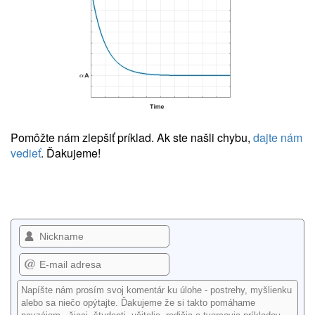
Pomôžte nám zlepšiť príklad. Ak ste našli chybu,
dajte nám
vedieť
. Ďakujeme!