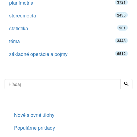
planimetria
3721
stereometria
2435
štatistika
901
téma
3448
základné operácie a pojmy
6512
Nové slovné úlohy
Populárne príklady