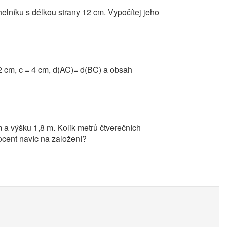
helníku s délkou strany 12 cm. Vypočítej jeho
 cm, c = 4 cm, d(AC)= d(BC) a obsah
m a výšku 1,8 m. Kolik metrů čtverečních
ocent navíc na založení?