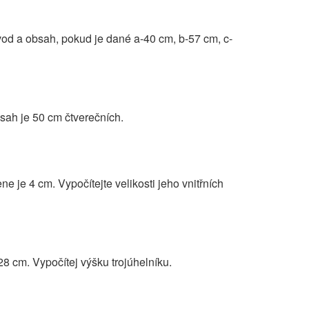
bvod a obsah, pokud je dané a-40 cm, b-57 cm, c-
bsah je 50 cm čtverečních.
ne je 4 cm. Vypočítejte velikosti jeho vnitřních
 cm. Vypočítej výšku trojúhelníku.