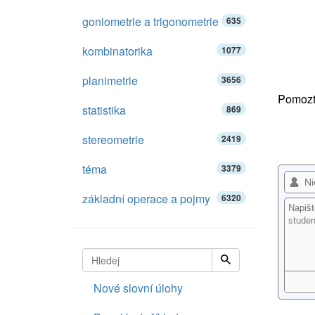
goniometrie a trigonometrie
635
kombinatorika
1077
planimetrie
3656
Pomozte
statistika
869
stereometrie
2419
téma
3379
základní operace a pojmy
6320
Nové slovní úlohy