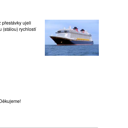
 přestávky ujeli
(stálou) rychlostí
 Děkujeme!