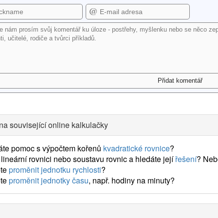
na související online kalkulačky
áte pomoc s výpočtem kořenů
kvadratické rovnice
?
lineární rovnici nebo soustavu rovnic a hledáte její
řešení
? Neb
te
proměnit jednotku rychlosti
?
te
proměnit jednotky času
, např. hodiny na minuty?