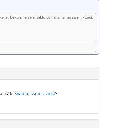
o máte
kvadratickou rovnici
?