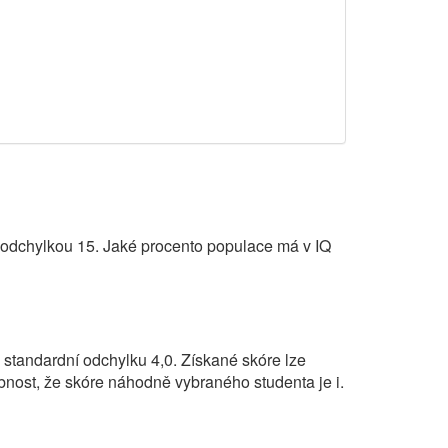
 odchylkou 15. Jaké procento populace má v IQ
 standardní odchylku 4,0. Získané skóre lze
nost, že skóre náhodně vybraného studenta je i.