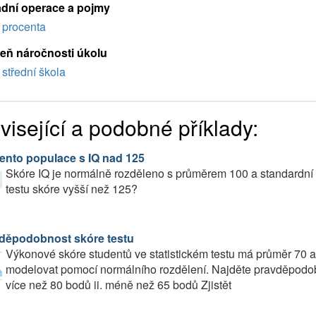
adní operace a pojmy
procenta
eň náročnosti úkolu
střední škola
visející a podobné příklady:
ento populace s IQ nad 125
Skóre IQ je normálně rozděleno s průměrem 100 a standardní
testu skóre vyšší než 125?
děpodobnost skóre testu
Výkonové skóre studentů ve statistickém testu má průměr 70 a
modelovat pomocí normálního rozdělení. Najděte pravděpodob
více než 80 bodů ii. méně než 65 bodů Zjistět