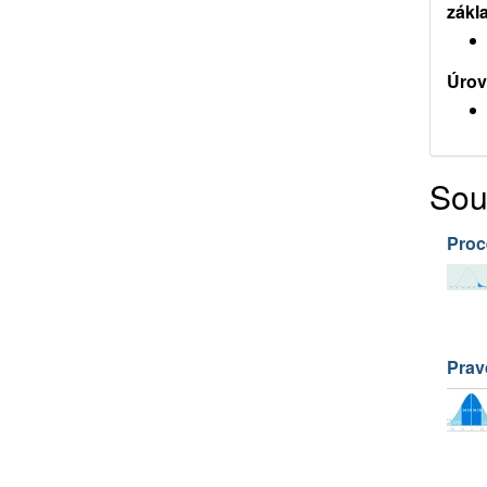
zákl
Úrov
Sou
Proc
Prav