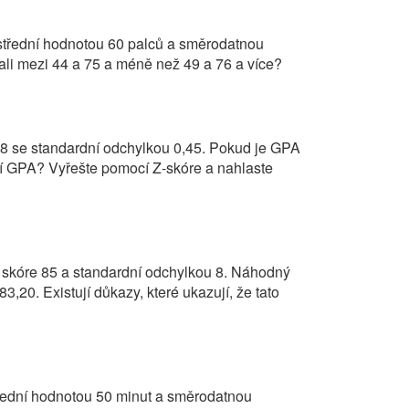
střední hodnotou 60 palců a směrodatnou
li mezi 44 a 75 a méně než 49 a 76 a více?
8 se standardní odchylkou 0,45. Pokud je GPA
cí GPA? Vyřešte pomocí Z-skóre a nahlaste
 skóre 85 a standardní odchylkou 8. Náhodný
3,20. Existují důkazy, které ukazují, že tato
třední hodnotou 50 minut a směrodatnou