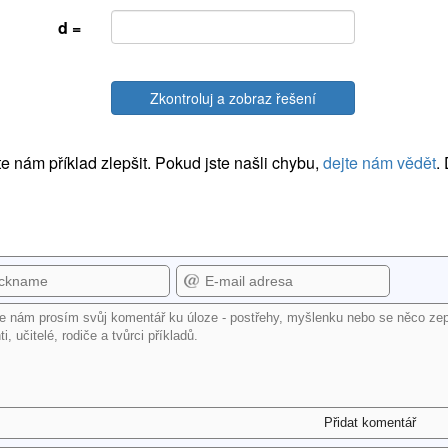
d =
Zkontroluj a zobraz řešení
 nám příklad zlepšit. Pokud jste našli chybu,
dejte nám vědět
.