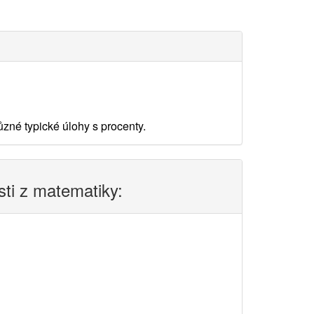
zné typické úlohy s procenty.
sti z matematiky: