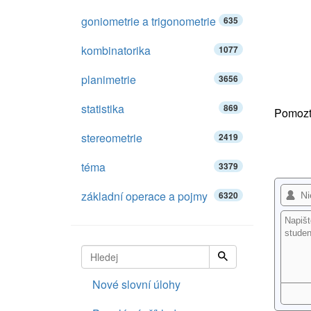
goniometrie a trigonometrie
635
kombinatorika
1077
planimetrie
3656
statistika
869
Pomozte
stereometrie
2419
téma
3379
základní operace a pojmy
6320
Nové slovní úlohy