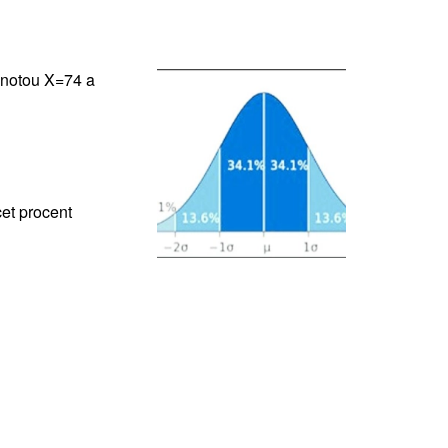
dnotou X=74 a
et procent