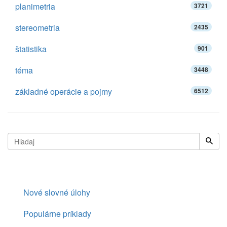
planimetria
3721
stereometria
2435
štatistika
901
téma
3448
základné operácie a pojmy
6512
Nové slovné úlohy
Populárne príklady