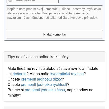
Tipy na súvisiace online kalkulačky
Máte lineárnu rovnicu alebo sústavu rovníc a hľadáte
jej
riešenie
? Alebo máte
kvadratickú rovnicu
?
Chcete
premeniť jednotku dĺžky
?
Chcete
premeniť jednotku rýchlosti
?
Prajete si
premeniť jednotku času
, napr. hodiny na
minúty?