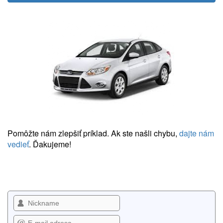
Pomôžte nám zlepšiť príklad. Ak ste našli chybu,
dajte nám
vedieť
. Ďakujeme!