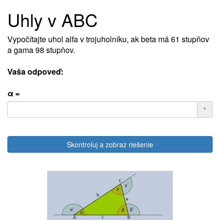
Uhly v ABC
Vypočítajte uhol alfa v trojuholníku, ak beta má 61 stupňov
a gama 98 stupňov.
Vaša odpoveď:
α =
°
Skontroluj a zobraz riešenie