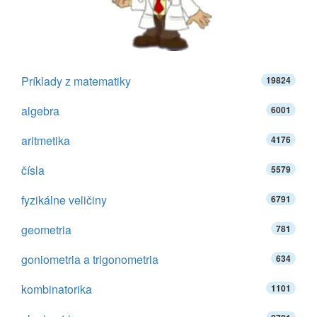
Príklady z matematiky
19824
algebra
6001
aritmetika
4176
čísla
5579
fyzikálne veličiny
6791
geometria
781
goniometria a trigonometria
634
kombinatorika
1101