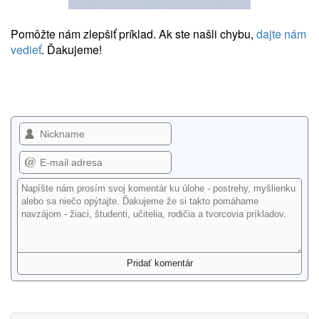
Pomôžte nám zlepšiť príklad. Ak ste našli chybu,
dajte nám
vedieť
. Ďakujeme!