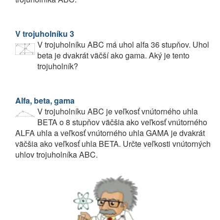
V trojuholníku 3
V trojuholníku ABC má uhol alfa 36 stupňov. Uhol
beta je dvakrát väčší ako gama. Aký je tento
trojuholník?
Alfa, beta, gama
V trojuholníku ABC je veľkosť vnútorného uhla
BETA o 8 stupňov väčšia ako veľkosť vnútorného
ALFA uhla a veľkosť vnútorného uhla GAMA je dvakrát
väčšia ako veľkosť uhla BETA. Určte veľkosti vnútorných
uhlov trojuholníka ABC.