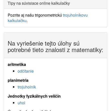
Tipy na súvisiace online kalkulačky
Pozrite aj našu trigonometrickú
trojuholníkovu
kalkulačku
.
Na vyriešenie tejto úlohy sú
potrebné tieto znalosti z matematiky:
aritmetika
odčítanie
planimetria
trojuholník
Jednotky fyzikálnych veličín
uhol