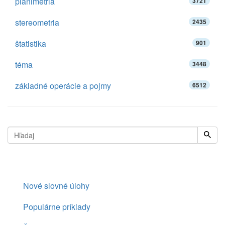
planimetria
3721
stereometria
2435
štatistika
901
téma
3448
základné operácie a pojmy
6512
Nové slovné úlohy
Populárne príklady