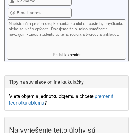
Tipy na súvisiace online kalkulačky
Viete objem a jednotku objemu a chcete
premeniť
jednotku objemu
?
Na vyriešenie tejto úlohy sú