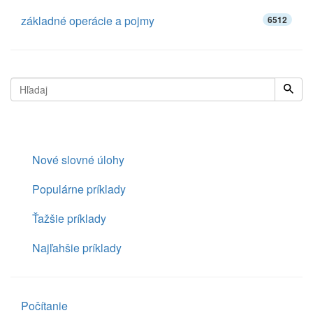
základné operácie a pojmy
6512
Nové slovné úlohy
Populárne príklady
Ťažšie príklady
Najľahšie príklady
Počítanie