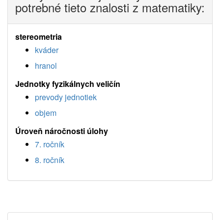
potrebné tieto znalosti z matematiky:
stereometria
kváder
hranol
Jednotky fyzikálnych veličín
prevody jednotiek
objem
Úroveň náročnosti úlohy
7. ročník
8. ročník