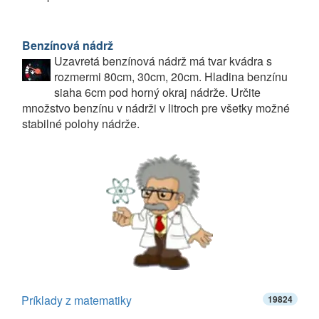
Benzínová nádrž
Uzavretá benzínová nádrž má tvar kvádra s
rozmermi 80cm, 30cm, 20cm. Hladina benzínu
siaha 6cm pod horný okraj nádrže. Určite
množstvo benzínu v nádrži v litroch pre všetky možné
stabilné polohy nádrže.
Príklady z matematiky
19824