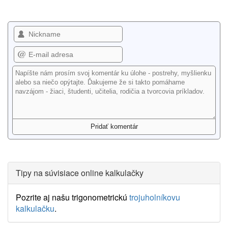
Tipy na súvisiace online kalkulačky
Pozrite aj našu trigonometrickú
trojuholníkovu
kalkulačku
.