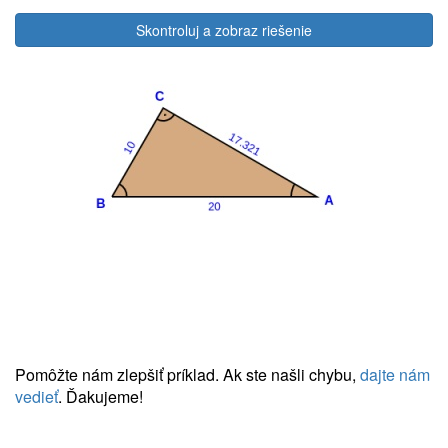
Skontroluj a zobraz riešenie
Pomôžte nám zlepšiť príklad. Ak ste našli chybu,
dajte nám
vedieť
. Ďakujeme!