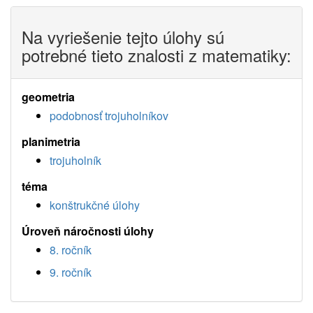
Na vyriešenie tejto úlohy sú
potrebné tieto znalosti z matematiky:
geometria
podobnosť trojuholníkov
planimetria
trojuholník
téma
konštrukčné úlohy
Úroveň náročnosti úlohy
8. ročník
9. ročník