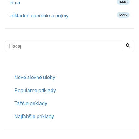
téma
3448
základné operácie a pojmy
6512
Nové slovné úlohy
Populárne príklady
Ťažšie príklady
Najľahšie príklady