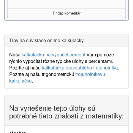
Tipy na súvisiace online kalkulačky
Naša
kalkulačka na výpočet percent
Vám pomôže
rýchlo vypočítať rôzne typické úlohy s percentami.
Pozrite aj našu
kalkulačku pravouhlého trojuholníka
.
Pozrite aj našu trigonometrickú
trojuholníkovu
kalkulačku
.
Na vyriešenie tejto úlohy sú
potrebné tieto znalosti z matematiky: