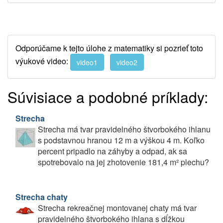
Odporúčame k tejto úlohe z matematiky si pozrieť toto
výukové video:
video1
video2
Súvisiace a podobné príklady:
Strecha
Strecha má tvar pravidelného štvorbokého ihlanu
s podstavnou hranou 12 m a výškou 4 m. Koľko
percent pripadlo na záhyby a odpad, ak sa
spotrebovalo na jej zhotovenie 181,4 m² plechu?
Strecha chaty
Strecha rekreačnej montovanej chaty má tvar
pravidelného štvorbokého ihlana s dĺžkou