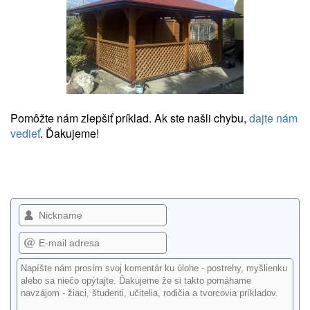
Pomôžte nám zlepšiť príklad. Ak ste našli chybu,
dajte nám
vedieť
. Ďakujeme!