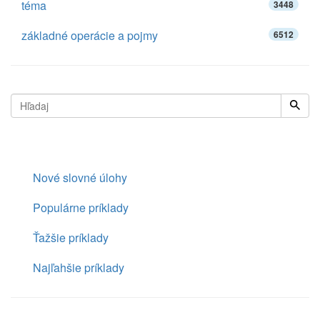
téma
3448
základné operácie a pojmy
6512
Nové slovné úlohy
Populárne príklady
Ťažšie príklady
Najľahšie príklady