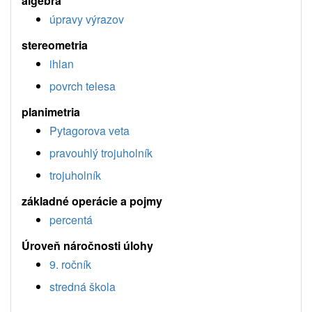
algebra
úpravy výrazov
stereometria
ihlan
povrch telesa
planimetria
Pytagorova veta
pravouhlý trojuholník
trojuholník
základné operácie a pojmy
percentá
Úroveň náročnosti úlohy
9. ročník
stredná škola