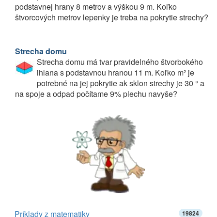
podstavnej hrany 8 metrov a výškou 9 m. Koľko
štvorcových metrov lepenky je treba na pokrytie strechy?
Strecha domu
Strecha domu má tvar pravidelného štvorbokého
ihlana s podstavnou hranou 11 m. Koľko m² je
potrebné na jej pokrytie ak sklon strechy je 30 ° a
na spoje a odpad počítame 9% plechu navyše?
Príklady z matematiky
19824