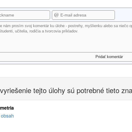
vyriešenie tejto úlohy sú potrebné tieto zn
imetria
obsah