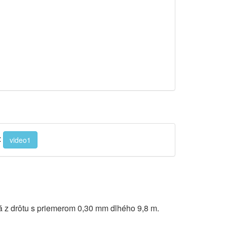
:
video1
á z drôtu s priemerom 0,30 mm dlhého 9,8 m.