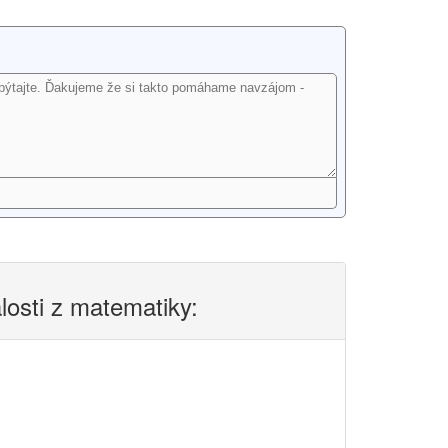
alosti z matematiky: