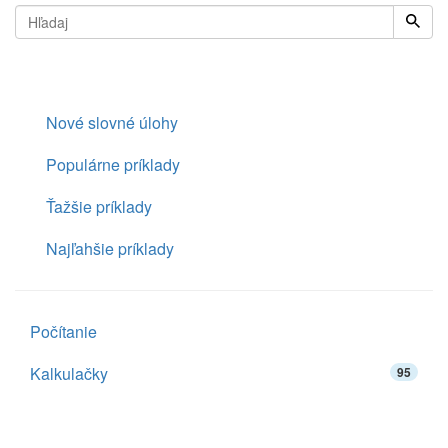
Nové slovné úlohy
Populárne príklady
Ťažšie príklady
Najľahšie príklady
Počítanie
Kalkulačky
95