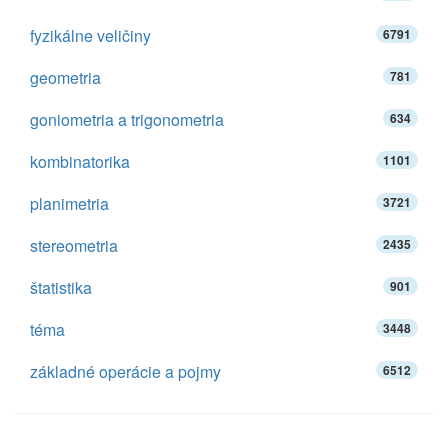
fyzikálne veličiny
6791
geometria
781
goniometria a trigonometria
634
kombinatorika
1101
planimetria
3721
stereometria
2435
štatistika
901
téma
3448
základné operácie a pojmy
6512