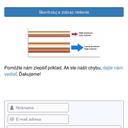
Skontroluj a zobraz riešenie
Pomôžte nám zlepšiť príklad. Ak ste našli chybu,
dajte nám
vedieť
. Ďakujeme!