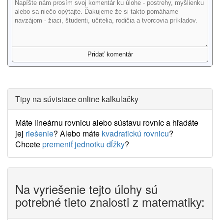
Tipy na súvisiace online kalkulačky
Máte lineárnu rovnicu alebo sústavu rovníc a hľadáte
jej
riešenie
? Alebo máte
kvadratickú rovnicu
?
Chcete
premeniť jednotku dĺžky
?
Na vyriešenie tejto úlohy sú
potrebné tieto znalosti z matematiky: