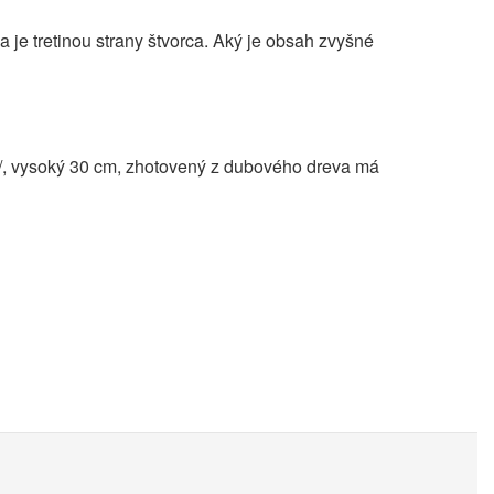
 je tretinou strany štvorca. Aký je obsah zvyšné
cm/, vysoký 30 cm, zhotovený z dubového dreva má