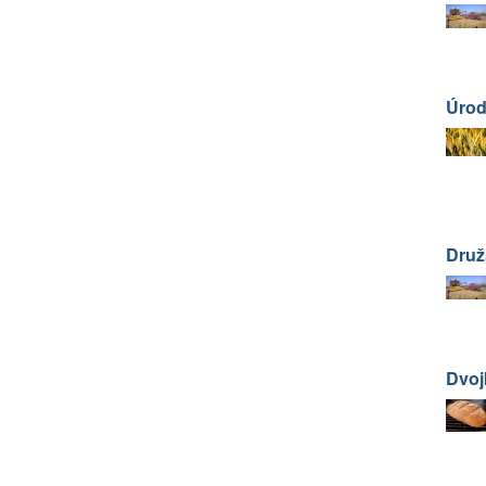
Úrod
Druž
Dvoj