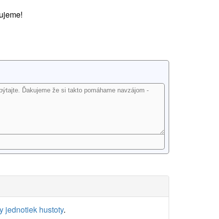
ujeme!
 jednotiek hustoty
.