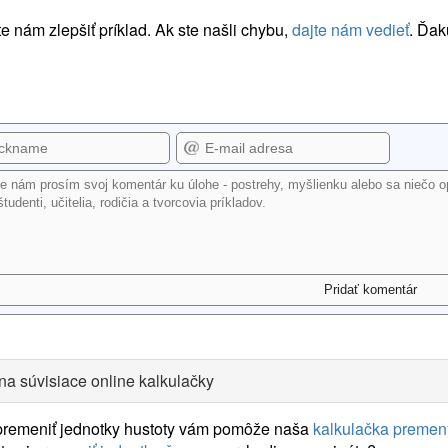
 nám zlepšiť príklad. Ak ste našli chybu,
dajte nám vedieť
. Ďak
na súvisiace online kalkulačky
 premeniť jednotky hustoty vám pomôže naša
kalkulačka premeny