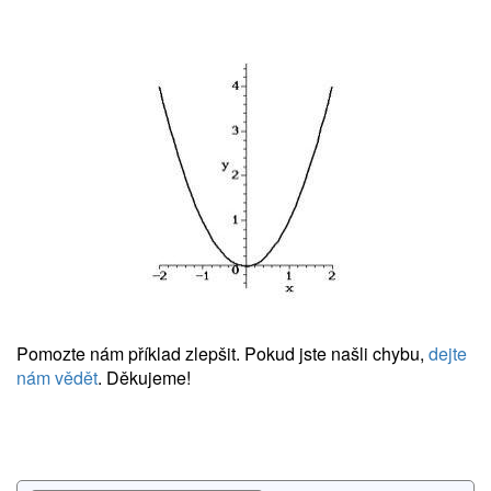
Pomozte nám příklad zlepšit. Pokud jste našli chybu,
dejte
nám vědět
. Děkujeme!