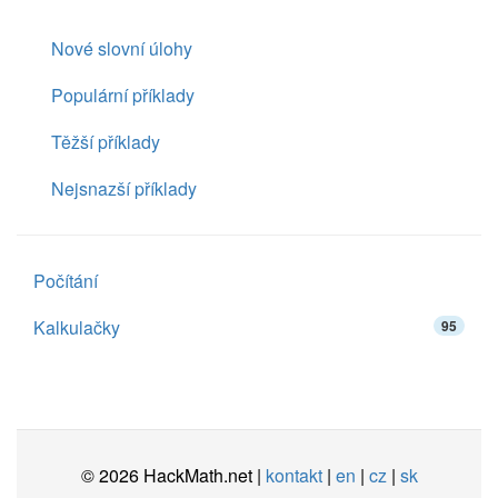
Nové slovní úlohy
Populární příklady
Těžší příklady
Nejsnazší příklady
Počítání
Kalkulačky
95
© 2026 HackMath.net |
kontakt
|
en
|
cz
|
sk