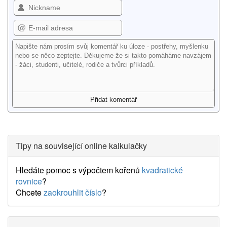
Tipy na související online kalkulačky
Hledáte pomoc s výpočtem kořenů
kvadratické
rovnice
?
Chcete
zaokrouhlit číslo
?