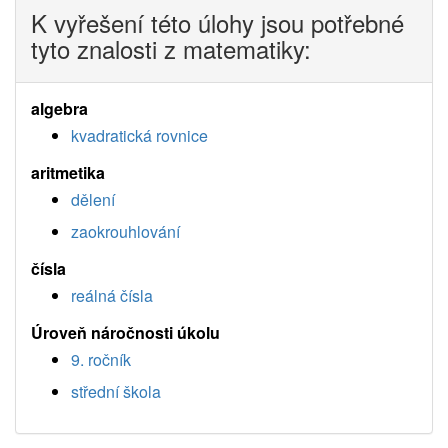
K vyřešení této úlohy jsou potřebné
tyto znalosti z matematiky:
algebra
kvadratická rovnice
aritmetika
dělení
zaokrouhlování
čísla
reálná čísla
Úroveň náročnosti úkolu
9. ročník
střední škola