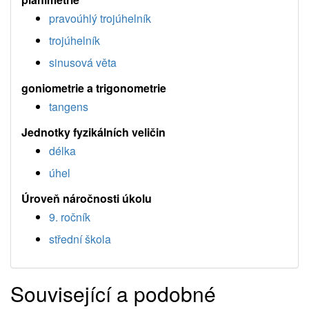
pravoúhlý trojúhelník
trojúhelník
sinusová věta
goniometrie a trigonometrie
tangens
Jednotky fyzikálních veličin
délka
úhel
Úroveň náročnosti úkolu
9. ročník
střední škola
Související a podobné