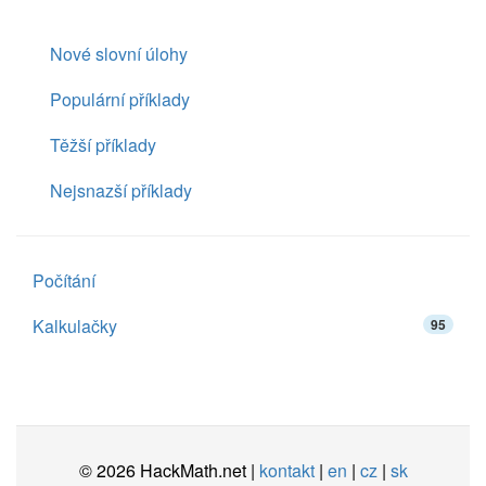
Nové slovní úlohy
Populární příklady
Těžší příklady
Nejsnazší příklady
Počítání
Kalkulačky
95
© 2026 HackMath.net |
kontakt
|
en
|
cz
|
sk