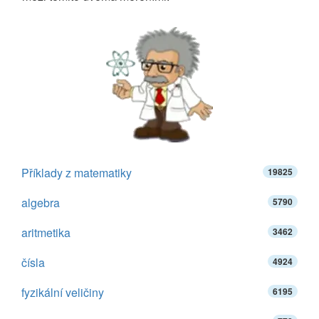
Příklady z matematiky
19825
algebra
5790
aritmetika
3462
čísla
4924
fyzikální veličiny
6195