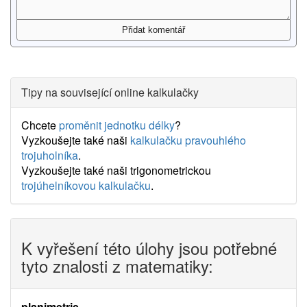
Tipy na související online kalkulačky
Chcete
proměnit jednotku délky
?
Vyzkoušejte také naši
kalkulačku pravouhlého
trojuholníka
.
Vyzkoušejte také naši trigonometrickou
trojúhelníkovou kalkulačku
.
K vyřešení této úlohy jsou potřebné
tyto znalosti z matematiky:
planimetrie