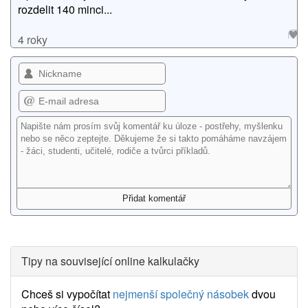
rozdelit 140 minci...
4 roky
Tipy na související online kalkulačky
Chceš si vypočítat
nejmenší společný násobek
dvou