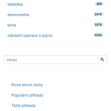
statistika
869
stereometrie
2419
téma
3379
základní operace a pojmy
6320
Nové slovní úlohy
Populární příklady
Těžší příklady