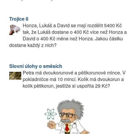
Trojice 6
Honza, Lukáš a David se mají rozdělit 5400 Kč
tak, že Lukáš dostane o 400 Kč více než Honza a
David o 400 Kč méne než Honza. Jakou částku
dostane každý z nich?
Slovní úlohy o směsích
Petra má dvoukorunové a pětikorunové mince. V
pokladničce má 10 mincí. Kolik má dvoukorun a
kolik pětikorun, jestliže si uspořila 29 Kč?