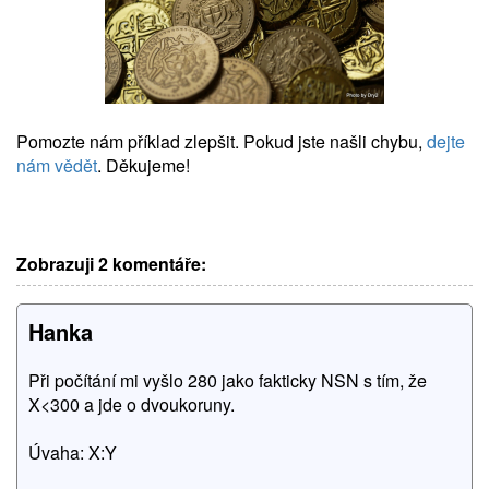
Pomozte nám příklad zlepšit. Pokud jste našli chybu,
dejte
nám vědět
. Děkujeme!
Zobrazuji 2 komentáře:
Hanka
Při počítání mi vyšlo 280 jako fakticky NSN s tím, že
X<300 a jde o dvoukoruny.
Úvaha: X:Y