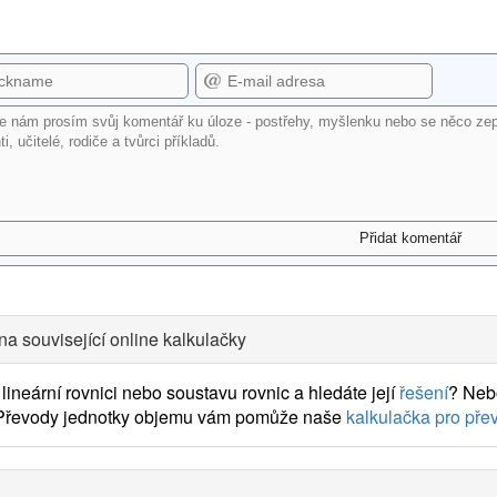
na související online kalkulačky
lineární rovnici nebo soustavu rovnic a hledáte její
řešení
? Neb
 Převody jednotky objemu vám pomůže naše
kalkulačka pro pře