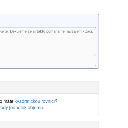
o máte
kvadratickou rovnici
?
vody jednotek objemu
.