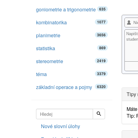
goniometrie a trigonometrie
635
kombinatorika
1077
planimetrie
3656
statistika
869
stereometrie
2419
téma
3379
základní operace a pojmy
6320
Tipy 
Máte 
Tip:
Nové slovní úlohy