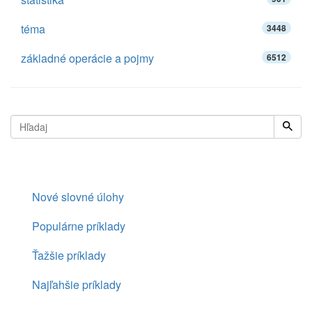
téma
3448
základné operácie a pojmy
6512
Nové slovné úlohy
Populárne príklady
Ťažšie príklady
Najľahšie príklady