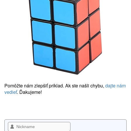
Pomôžte nám zlepšiť príklad. Ak ste našli chybu,
dajte nám
vedieť
. Ďakujeme!