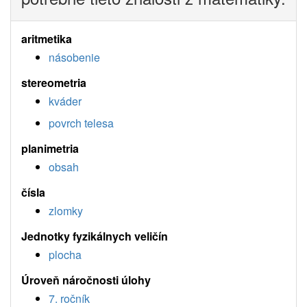
aritmetika
násobenie
stereometria
kváder
povrch telesa
planimetria
obsah
čísla
zlomky
Jednotky fyzikálnych veličín
plocha
Úroveň náročnosti úlohy
7. ročník