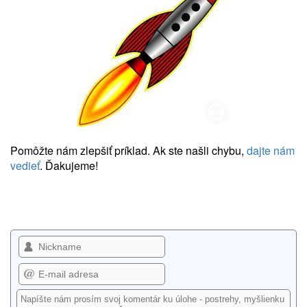
Pomôžte nám zlepšiť príklad. Ak ste našli chybu,
dajte nám
vedieť
. Ďakujeme!