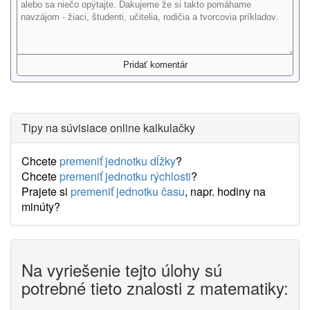
Tipy na súvisiace online kalkulačky
Chcete
premeniť jednotku dĺžky
?
Chcete
premeniť jednotku rýchlosti
?
Prajete si
premeniť jednotku času
, napr. hodiny na
minúty?
Na vyriešenie tejto úlohy sú
potrebné tieto znalosti z matematiky: