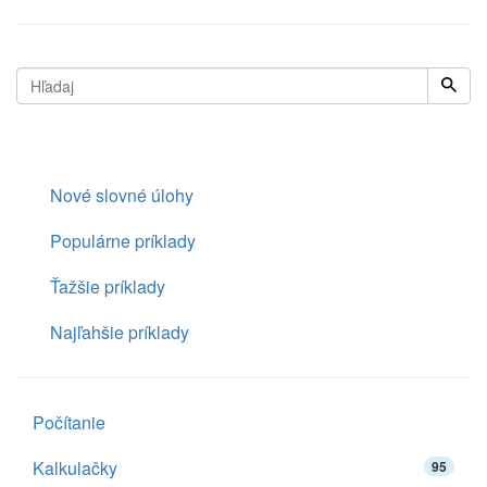
Nové slovné úlohy
Populárne príklady
Ťažšie príklady
Najľahšie príklady
Počítanie
Kalkulačky
95