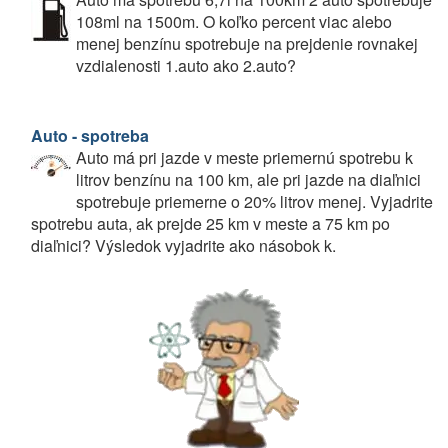
108ml na 1500m. O koľko percent viac alebo
menej benzínu spotrebuje na prejdenie rovnakej
vzdialenosti 1.auto ako 2.auto?
Auto - spotreba
Auto má pri jazde v meste priemernú spotrebu k
litrov benzínu na 100 km, ale pri jazde na diaľnici
spotrebuje priemerne o 20% litrov menej. Vyjadrite
spotrebu auta, ak prejde 25 km v meste a 75 km po
diaľnici? Výsledok vyjadrite ako násobok k.