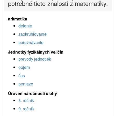
potrebné tieto znalosti z matematiky:
aritmetika
delenie
zaokrúhľovanie
porovnávanie
Jednotky fyzikálnych veličín
prevody jednotiek
objem
čas
peniaze
Úroveň náročnosti úlohy
8. ročník
9. ročník