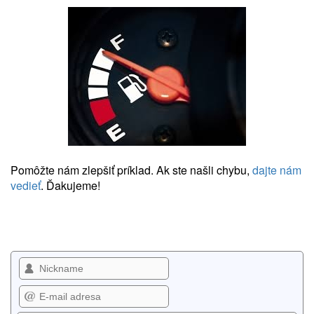
Pomôžte nám zlepšiť príklad. Ak ste našli chybu,
dajte nám
vedieť
. Ďakujeme!