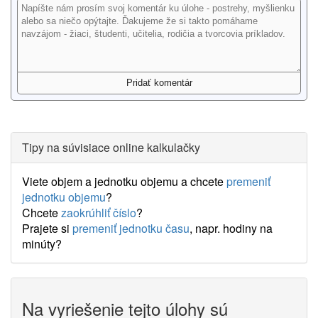
Tipy na súvisiace online kalkulačky
Viete objem a jednotku objemu a chcete
premeniť
jednotku objemu
?
Chcete
zaokrúhliť číslo
?
Prajete si
premeniť jednotku času
, napr. hodiny na
minúty?
Na vyriešenie tejto úlohy sú