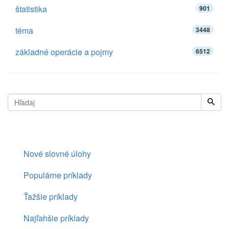
štatistika
901
téma
3448
základné operácie a pojmy
6512
Nové slovné úlohy
Populárne príklady
Ťažšie príklady
Najľahšie príklady