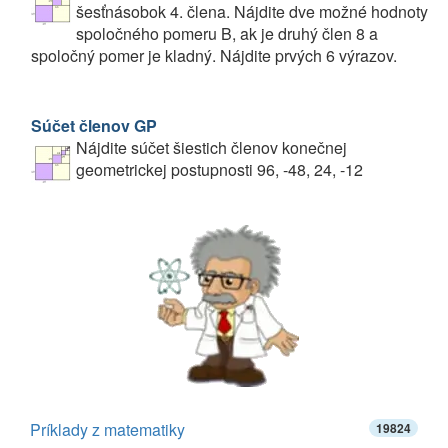
šesťnásobok 4. člena. Nájdite dve možné hodnoty
spoločného pomeru B, ak je druhý člen 8 a
spoločný pomer je kladný. Nájdite prvých 6 výrazov.
Súčet členov GP
Nájdite súčet šiestich členov konečnej
geometrickej postupnosti 96, -48, 24, -12
Príklady z matematiky
19824