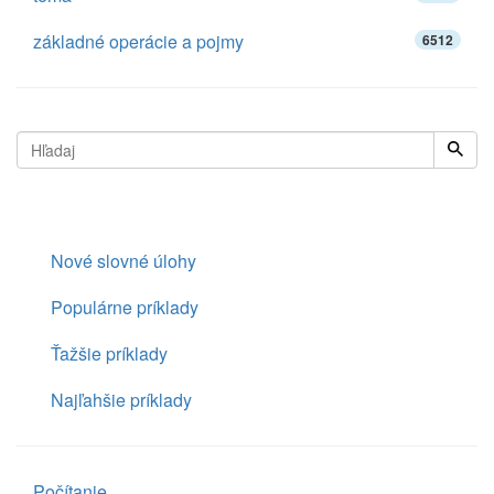
základné operácie a pojmy
6512
Nové slovné úlohy
Populárne príklady
Ťažšie príklady
Najľahšie príklady
Počítanie