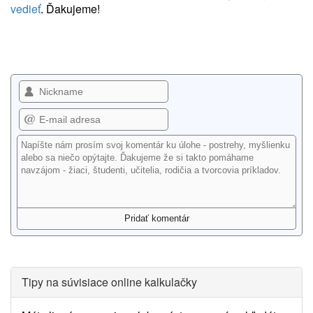
vedieť
. Ďakujeme!
Tipy na súvisiace online kalkulačky