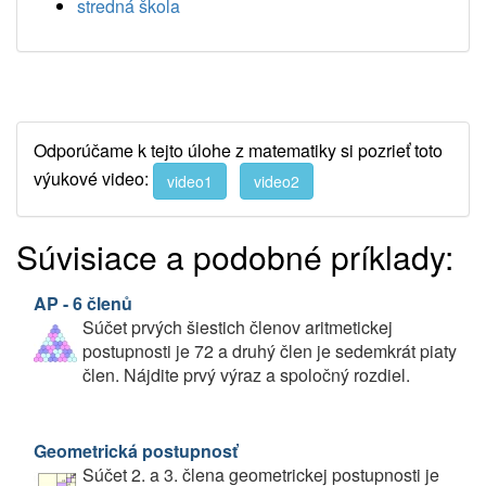
stredná škola
Odporúčame k tejto úlohe z matematiky si pozrieť toto
výukové video:
video1
video2
Súvisiace a podobné príklady:
AP - 6 členů
Súčet prvých šiestich členov aritmetickej
postupnosti je 72 a druhý člen je sedemkrát piaty
člen. Nájdite prvý výraz a spoločný rozdiel.
Geometrická postupnosť
Súčet 2. a 3. člena geometrickej postupnosti je