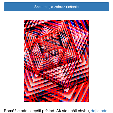
Skontroluj a zobraz riešenie
Pomôžte nám zlepšiť príklad. Ak ste našli chybu,
dajte nám