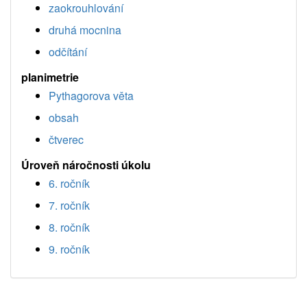
zaokrouhlování
druhá mocnina
odčítání
planimetrie
Pythagorova věta
obsah
čtverec
Úroveň náročnosti úkolu
6. ročník
7. ročník
8. ročník
9. ročník