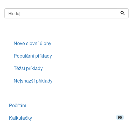
Nové slovní úlohy
Populární příklady
Těžší příklady
Nejsnazší příklady
Počítání
Kalkulačky
95