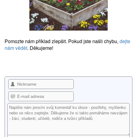
Pomozte nám příklad zlepšit. Pokud jste našli chybu,
dejte
nám vědět
. Děkujeme!