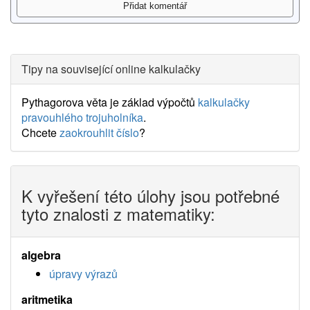
Tipy na související online kalkulačky
Pythagorova věta je základ výpočtů
kalkulačky
pravouhlého trojuholníka
.
Chcete
zaokrouhlit číslo
?
K vyřešení této úlohy jsou potřebné
tyto znalosti z matematiky:
algebra
úpravy výrazů
aritmetika