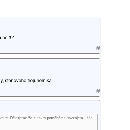
a ne 3?
ny, stenoveho trojuhelnika