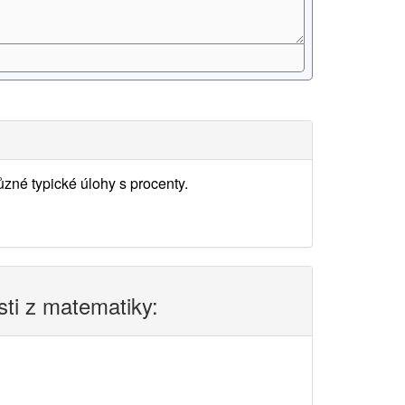
zné typické úlohy s procenty.
sti z matematiky: