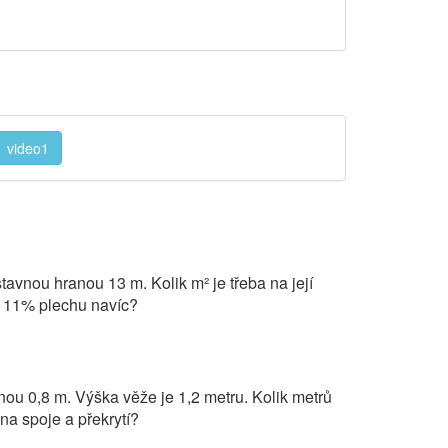
video1
avnou hranou 13 m. Kolik m² je třeba na její
me 11% plechu navíc?
ou 0,8 m. Výška věže je 1,2 metru. Kolik metrů
na spoje a překrytí?