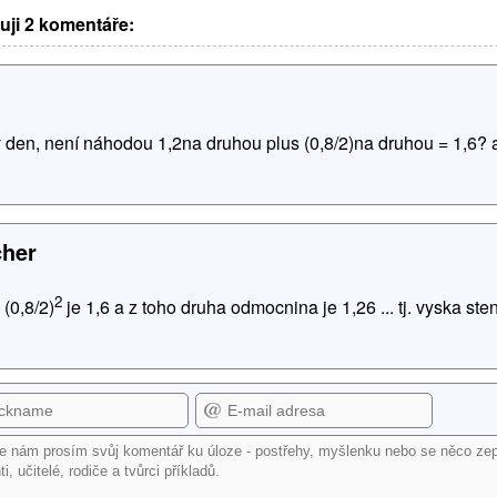
uji 2 komentáře:
 den, není náhodou 1,2na druhou plus (0,8/2)na druhou = 1,6? 
cher
2
 (0,8/2)
je 1,6 a z toho druha odmocnina je 1,26 ... tj. vyska ste