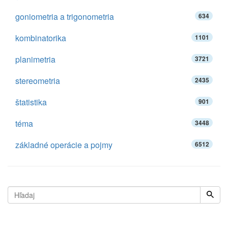
goniometria a trigonometria
634
kombinatorika
1101
planimetria
3721
stereometria
2435
štatistika
901
téma
3448
základné operácie a pojmy
6512