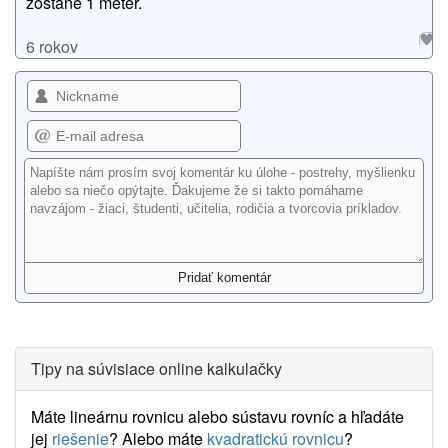
zostane 1 meter.
6 rokov
Tipy na súvisiace online kalkulačky
Máte lineárnu rovnicu alebo sústavu rovníc a hľadáte
jej
riešenie
? Alebo máte
kvadratickú rovnicu
?