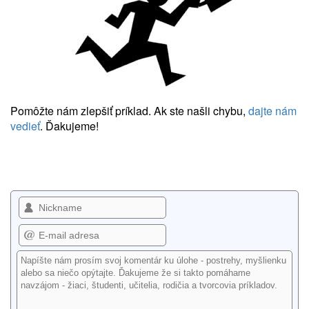
Pomôžte nám zlepšiť príklad. Ak ste našli chybu,
dajte nám
vedieť
. Ďakujeme!