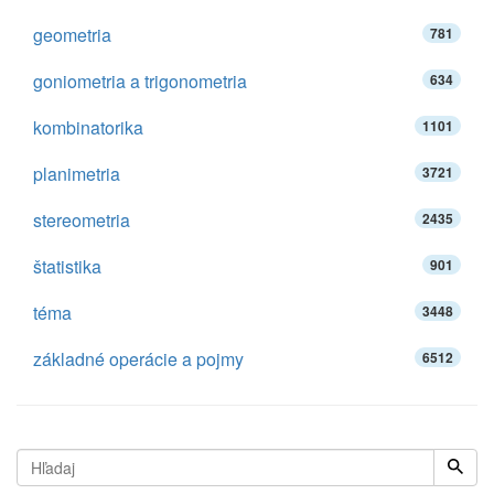
geometria
781
goniometria a trigonometria
634
kombinatorika
1101
planimetria
3721
stereometria
2435
štatistika
901
téma
3448
základné operácie a pojmy
6512