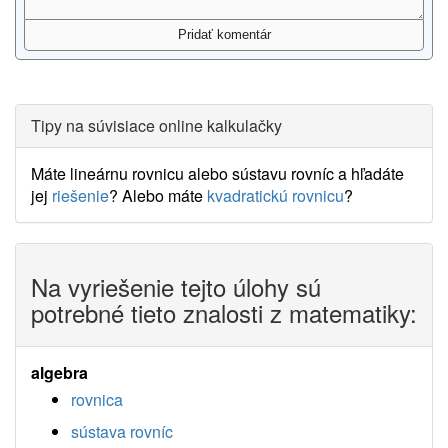
Tipy na súvisiace online kalkulačky
Máte lineárnu rovnicu alebo sústavu rovníc a hľadáte
jej
riešenie
? Alebo máte
kvadratickú rovnicu
?
Na vyriešenie tejto úlohy sú
potrebné tieto znalosti z matematiky:
algebra
rovnica
sústava rovníc