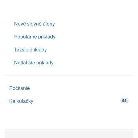
Nové slovné úlohy
Populárne príklady
Ťažšie príklady
Najľahšie príklady
Počítanie
Kalkulačky
95