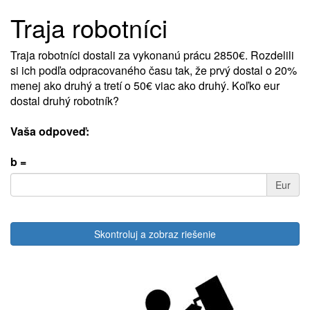
Traja robotníci
Traja robotníci dostali za vykonanú prácu 2850€. Rozdelili
si ich podľa odpracovaného času tak, že prvý dostal o 20%
menej ako druhý a tretí o 50€ viac ako druhý. Koľko eur
dostal druhý robotník?
Vaša odpoveď:
b =
Eur
Skontroluj a zobraz riešenie