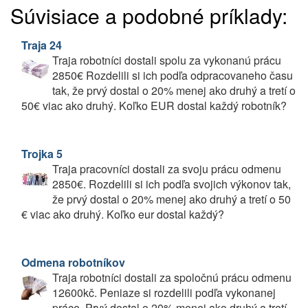
Súvisiace a podobné príklady:
Traja 24
Traja robotníci dostali spolu za vykonanú prácu
2850€ Rozdelili si ich podľa odpracovaneho času
tak, že prvý dostal o 20% menej ako druhý a tretí o
50€ viac ako druhý. Koľko EUR dostal každý robotník?
Trojka 5
Traja pracovníci dostali za svoju prácu odmenu
2850€. Rozdelili si ich podľa svojich výkonov tak,
že prvý dostal o 20% menej ako druhý a tretí o 50
€ viac ako druhý. Koľko eur dostal každý?
Odmena robotníkov
Traja robotníci dostali za spoločnú prácu odmenu
12600kč. Peniaze si rozdelili podľa vykonanej
práce. Prvý dostal o 20% menej ako druhý a tretí