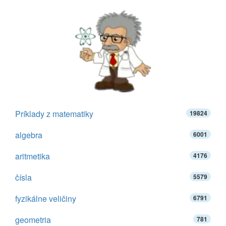
Príklady z matematiky
19824
algebra
6001
aritmetika
4176
čísla
5579
fyzikálne veličiny
6791
geometria
781