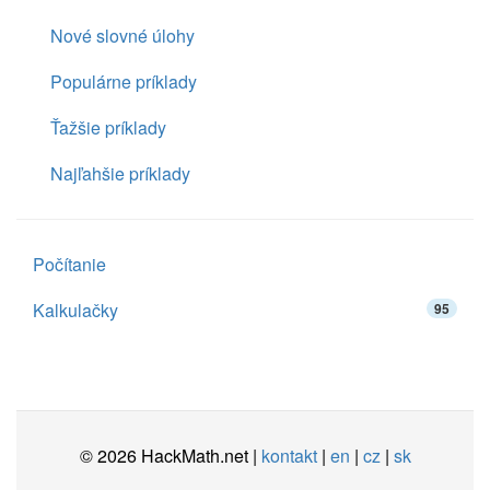
Nové slovné úlohy
Populárne príklady
Ťažšie príklady
Najľahšie príklady
Počítanie
Kalkulačky
95
© 2026 HackMath.net |
kontakt
|
en
|
cz
|
sk