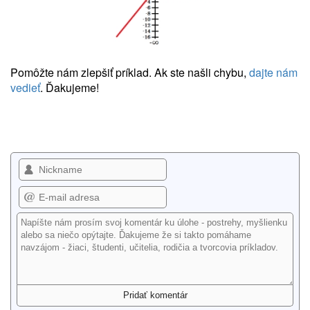
Pomôžte nám zlepšiť príklad. Ak ste našli chybu,
dajte nám
vedieť
. Ďakujeme!