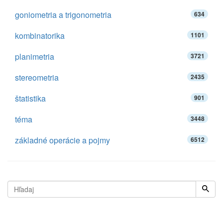
goniometria a trigonometria
634
kombinatorika
1101
planimetria
3721
stereometria
2435
štatistika
901
téma
3448
základné operácie a pojmy
6512