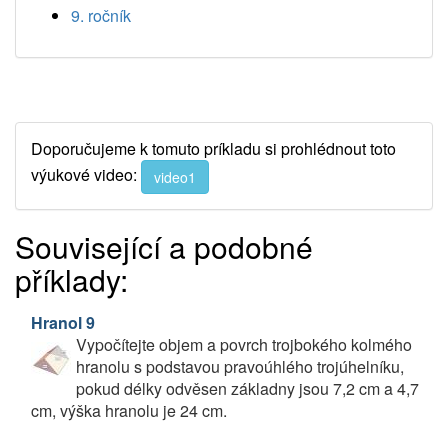
9. ročník
Doporučujeme k tomuto príkladu si prohlédnout toto
výukové video:
video1
Související a podobné
příklady:
Hranol 9
Vypočítejte objem a povrch trojbokého kolmého
hranolu s podstavou pravoúhlého trojúhelníku,
pokud délky odvěsen základny jsou 7,2 cm a 4,7
cm, výška hranolu je 24 cm.