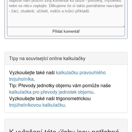
Tipy na související online kalkulačky
Vyzkoušejte také naši
kalkulačku pravouhlého
trojuholníka
.
Tip: Převody jednotky objemu vám pomůže naše
kalkulačka pro převody jednotek objemu
.
Vyzkoušejte také naši trigonometrickou
trojúhelníkovou kalkulačku
.
K vyřešení této úlohy jsou potřebné