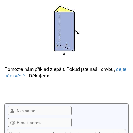
Pomozte nám příklad zlepšit. Pokud jste našli chybu,
dejte
nám vědět
. Děkujeme!