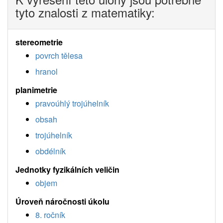
tyto znalosti z matematiky:
stereometrie
povrch tělesa
hranol
planimetrie
pravoúhlý trojúhelník
obsah
trojúhelník
obdélník
Jednotky fyzikálních veličin
objem
Úroveň náročnosti úkolu
8. ročník