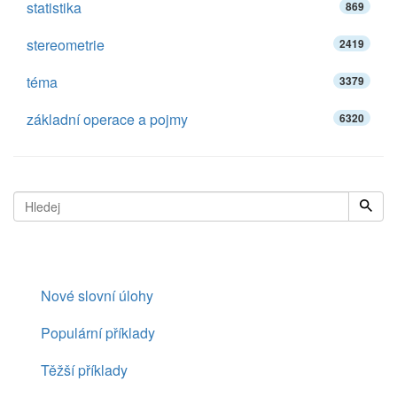
statistika
869
stereometrie
2419
téma
3379
základní operace a pojmy
6320
Nové slovní úlohy
Populární příklady
Těžší příklady