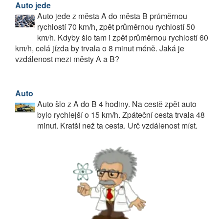
Auto jede
Auto jede z města A do města B průměrnou
rychlostí 70 km/h, zpět průměrnou rychlostí 50
km/h. Kdyby šlo tam i zpět průměrnou rychlostí 60
km/h, celá jízda by trvala o 8 minut méně. Jaká je
vzdálenost mezi městy A a B?
Auto
Auto šlo z A do B 4 hodiny. Na cestě zpět auto
bylo rychlejší o 15 km/h. Zpáteční cesta trvala 48
minut. Kratší než ta cesta. Urč vzdálenost míst.