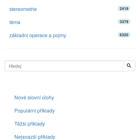
stereometrie
2419
téma
3379
základní operace a pojmy
6320
Nové slovní úlohy
Populární příklady
Těžší příklady
Nejsnazší příklady