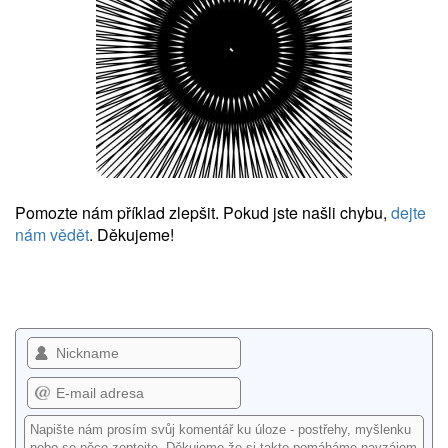
Pomozte nám příklad zlepšit. Pokud jste našli chybu,
dejte
nám vědět
. Děkujeme!