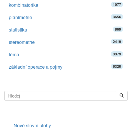
kombinatorika
1077
planimetrie
3656
statistika
869
stereometrie
2419
téma
3379
základní operace a pojmy
6320
Nové slovní úlohy