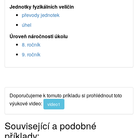
Jednotky fyzikálních veličin
převody jednotek
úhel
Úroveň náročnosti úkolu
8. ročník
9. ročník
Doporučujeme k tomuto príkladu si prohlédnout toto
výukové video:
video1
Související a podobné
příklady: