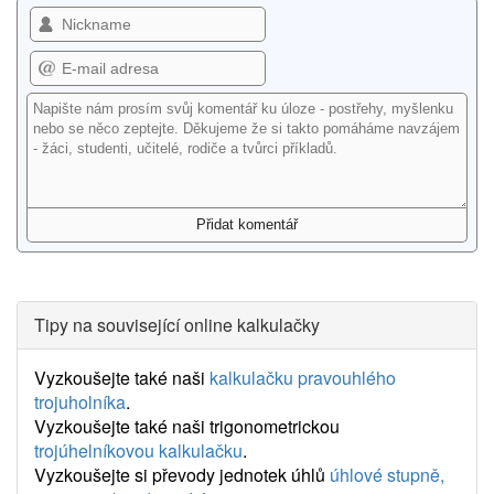
Tipy na související online kalkulačky
Vyzkoušejte také naši
kalkulačku pravouhlého
trojuholníka
.
Vyzkoušejte také naši trigonometrickou
trojúhelníkovou kalkulačku
.
Vyzkoušejte si převody jednotek úhlů
úhlové stupně,