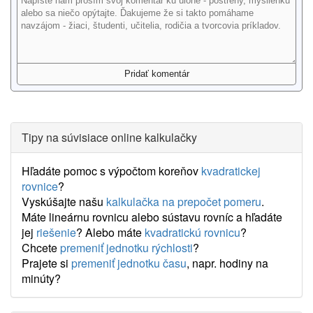
Tipy na súvisiace online kalkulačky
Hľadáte pomoc s výpočtom koreňov
kvadratickej
rovnice
?
Vyskúšajte našu
kalkulačka na prepočet pomeru
.
Máte lineárnu rovnicu alebo sústavu rovníc a hľadáte
jej
riešenie
? Alebo máte
kvadratickú rovnicu
?
Chcete
premeniť jednotku rýchlosti
?
Prajete si
premeniť jednotku času
, napr. hodiny na
minúty?