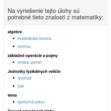
Na vyriešenie tejto úlohy sú
potrebné tieto znalosti z matematiky:
algebra
kvadratická rovnica
rovnica
základné operácie a pojmy
úmera, pomer
Jednotky fyzikálnych veličín
rýchlosť
čas
téma
spoločná práca
Úroveň náročnosti úlohy