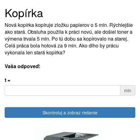
Kopírka
Nová kopírka kopíruje zložku papierov o 5 min. Rýchlejšie
ako stará. Obsluha použila k práci novú, ale došiel toner a
výmena trvala 5 min. Po tú dobu sa kopírovalo na starej.
Celá práca bola hotová za 9 min. Ako dlho by prácu
vykonala len stará kopírka?
Vaša odpoveď:
t =
min
Skontroluj a zobraz riešenie