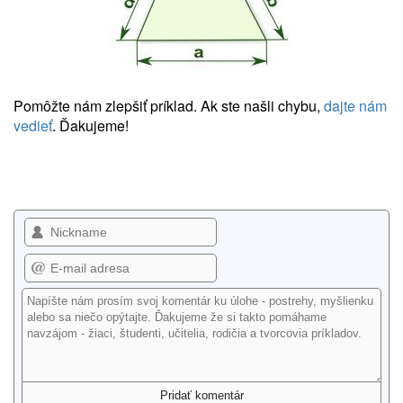
Pomôžte nám zlepšiť príklad. Ak ste našli chybu,
dajte nám
vedieť
. Ďakujeme!