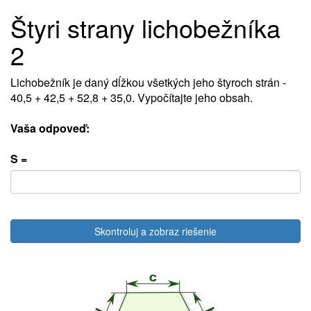
Štyri strany lichobežníka
2
Lichobežník je daný dĺžkou všetkých jeho štyroch strán -
40,5 + 42,5 + 52,8 + 35,0. Vypočítajte jeho obsah.
Vaša odpoveď:
S =
Skontroluj a zobraz riešenie