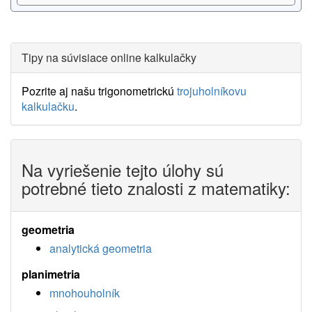
Tipy na súvisiace online kalkulačky
Pozrite aj našu trigonometrickú
trojuholníkovu
kalkulačku
.
Na vyriešenie tejto úlohy sú
potrebné tieto znalosti z matematiky:
geometria
analytická geometria
planimetria
mnohouholník