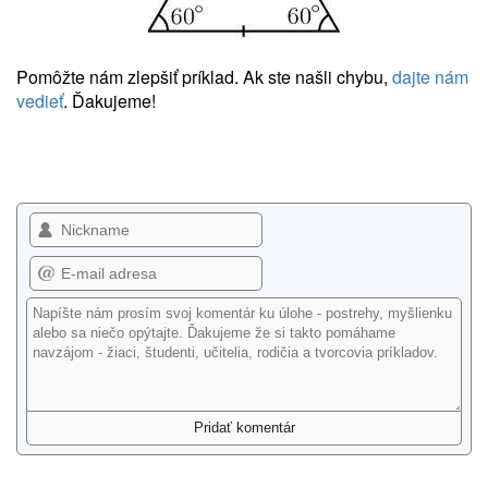
Pomôžte nám zlepšiť príklad. Ak ste našli chybu,
dajte nám
vedieť
. Ďakujeme!