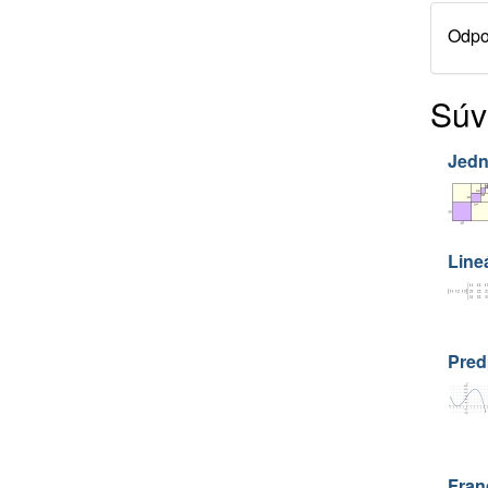
Odpor
Súv
Jedn
Line
Pred
Fran