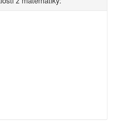
alosti z matematiky: