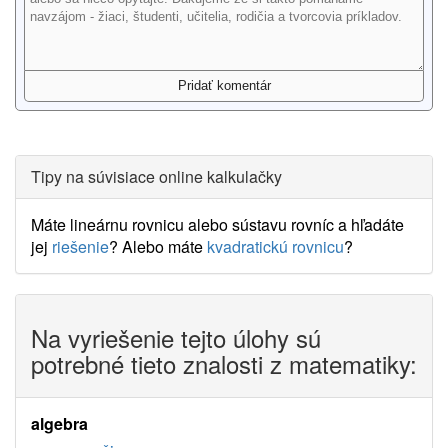
Tipy na súvisiace online kalkulačky
Máte lineárnu rovnicu alebo sústavu rovníc a hľadáte
jej
riešenie
? Alebo máte
kvadratickú rovnicu
?
Na vyriešenie tejto úlohy sú
potrebné tieto znalosti z matematiky:
algebra