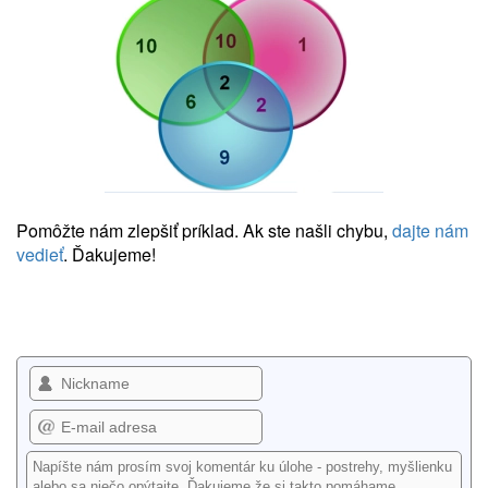
Pomôžte nám zlepšiť príklad. Ak ste našli chybu,
dajte nám
vedieť
. Ďakujeme!