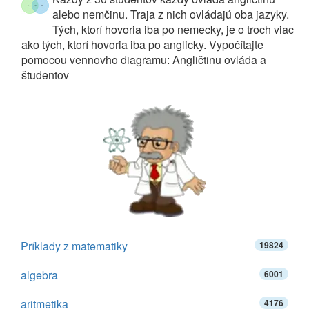
alebo nemčinu. Traja z nich ovládajú oba jazyky.
Tých, ktorí hovoria iba po nemecky, je o troch viac
ako tých, ktorí hovoria iba po anglicky. Vypočítajte
pomocou vennovho diagramu: Angličtinu ovláda a
študentov
Príklady z matematiky
19824
algebra
6001
aritmetika
4176