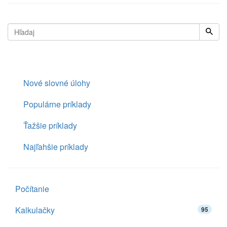
Nové slovné úlohy
Populárne príklady
Ťažšie príklady
Najľahšie príklady
Počítanie
Kalkulačky
95