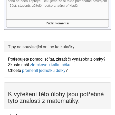
Tipy na související online kalkulačky
Potřebujete pomoci sčítat, zkrátít či vynásobit zlomky?
Zkuste naši
zlomkovou kalkulačku
.
Chcete
proměnit jednotku délky
?
K vyřešení této úlohy jsou potřebné
tyto znalosti z matematiky: