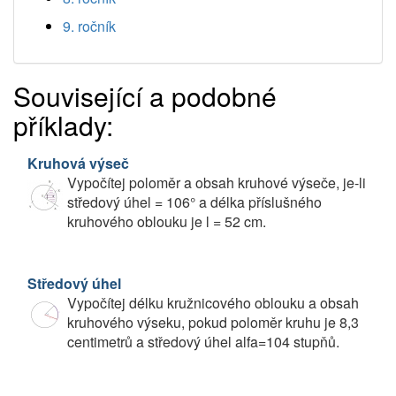
9. ročník
Související a podobné
příklady:
Kruhová výseč
Vypočítej poloměr a obsah kruhové výseče, je-li
středový úhel = 106° a délka příslušného
kruhového oblouku je l = 52 cm.
Středový úhel
Vypočítej délku kružnicového oblouku a obsah
kruhového výseku, pokud poloměr kruhu je 8,3
centimetrů a středový úhel alfa=104 stupňů.