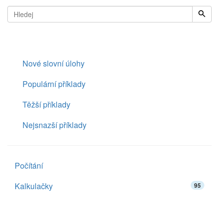
Nové slovní úlohy
Populární příklady
Těžší příklady
Nejsnazší příklady
Počítání
Kalkulačky
95