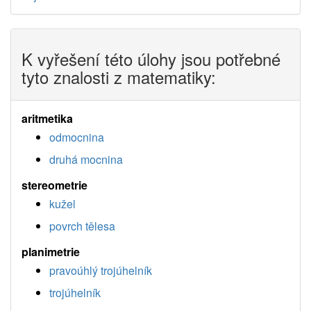
K vyřešení této úlohy jsou potřebné
tyto znalosti z matematiky:
aritmetika
odmocnina
druhá mocnina
stereometrie
kužel
povrch tělesa
planimetrie
pravoúhlý trojúhelník
trojúhelník