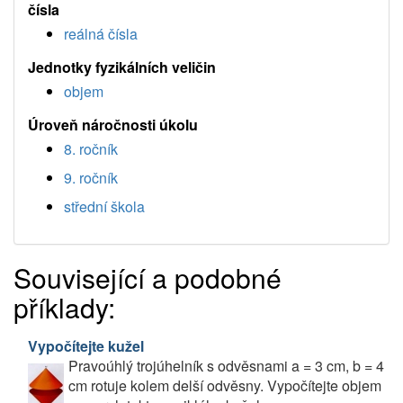
čísla
reálná čísla
Jednotky fyzikálních veličin
objem
Úroveň náročnosti úkolu
8. ročník
9. ročník
střední škola
Související a podobné
příklady:
Vypočítejte kužel
Pravoúhlý trojúhelník s odvěsnami a = 3 cm, b = 4
cm rotuje kolem delší odvěsny. Vypočítejte objem