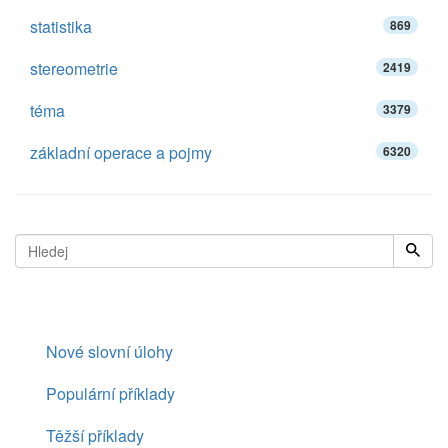
statistika
869
stereometrie
2419
téma
3379
základní operace a pojmy
6320
Nové slovní úlohy
Populární příklady
Těžší příklady