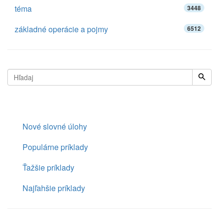
téma
3448
základné operácie a pojmy
6512
Nové slovné úlohy
Populárne príklady
Ťažšie príklady
Najľahšie príklady