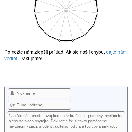
Pomôžte nám zlepšiť príklad. Ak ste našli chybu,
dajte nám
vedieť
. Ďakujeme!