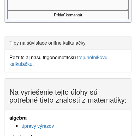
Tipy na súvisiace online kalkulačky
Pozrite aj našu trigonometrickú
trojuholníkovu
kalkulačku
.
Na vyriešenie tejto úlohy sú
potrebné tieto znalosti z matematiky:
algebra
úpravy výrazov