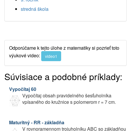
stredná škola
Odporúčame k tejto úlohe z matematiky si pozrieť toto
výukové video:
video1
Súvisiace a podobné príklady:
Vypočítaj 60
Vypočítaj obsah pravidelného šesťuholníka
vpísaného do kružnice s polomerom r = 7 cm.
Maturitný - RR - základňa
V rovnoramennom trojuholníku ABC so základňou