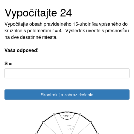
Vypočítajte 24
Vypočítajte obsah pravidelného 15-uholníka vpísaného do
kružnice s polomerom r = 4 . Výsledok uveďte s presnosťou
na dve desatinné miesta.
Vaša odpoveď:
S =
Skontroluj a zobraz riešenie