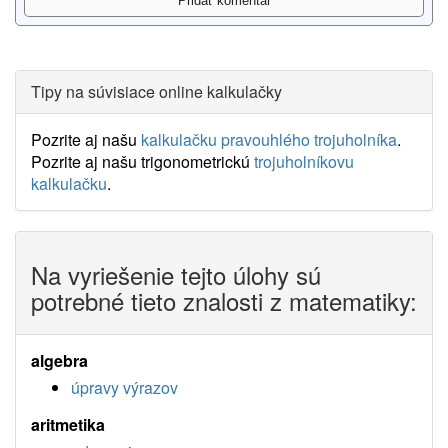
Tipy na súvisiace online kalkulačky
Pozrite aj našu
kalkulačku pravouhlého trojuholníka
.
Pozrite aj našu trigonometrickú
trojuholníkovu
kalkulačku
.
Na vyriešenie tejto úlohy sú
potrebné tieto znalosti z matematiky:
algebra
úpravy výrazov
aritmetika