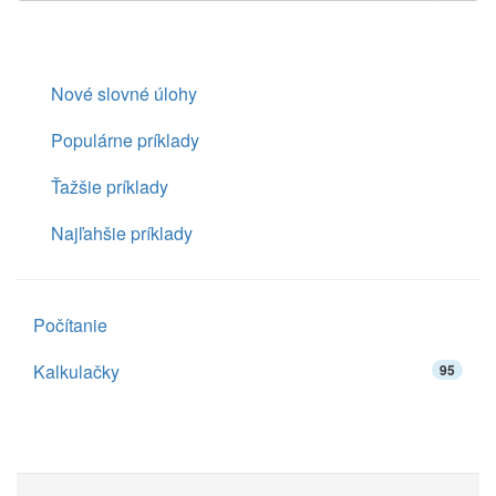
Nové slovné úlohy
Populárne príklady
Ťažšie príklady
Najľahšie príklady
Počítanie
Kalkulačky
95