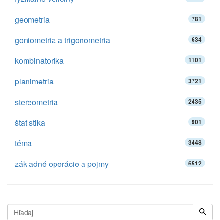
geometria
781
goniometria a trigonometria
634
kombinatorika
1101
planimetria
3721
stereometria
2435
štatistika
901
téma
3448
základné operácie a pojmy
6512