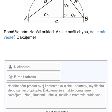
Pomôžte nám zlepšiť príklad. Ak ste našli chybu,
dajte nám
vedieť
. Ďakujeme!