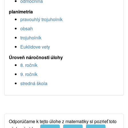
odmocnina
planimetria
pravouhlý trojuholník
obsah
trojuholník
Euklidove vety
Úroveň náročnosti úlohy
8. ročník
9. ročník
stredná škola
Odporúčame k tejto úlohe z matematiky si pozrieť toto