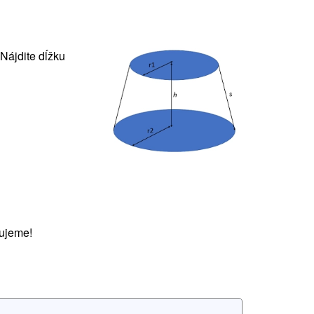
Nájdite dĺžku
ujeme!