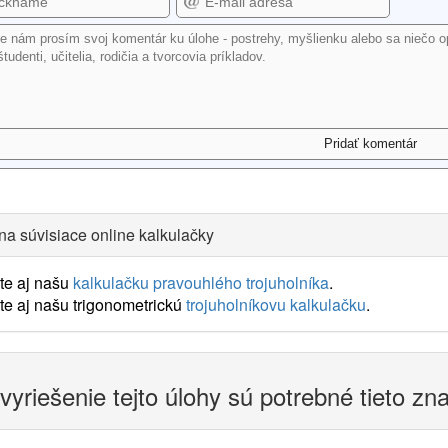
na súvisiace online kalkulačky
te aj našu
kalkulačku pravouhlého trojuholníka
.
te aj našu trigonometrickú
trojuholníkovu kalkulačku
.
vyriešenie tejto úlohy sú potrebné tieto zn