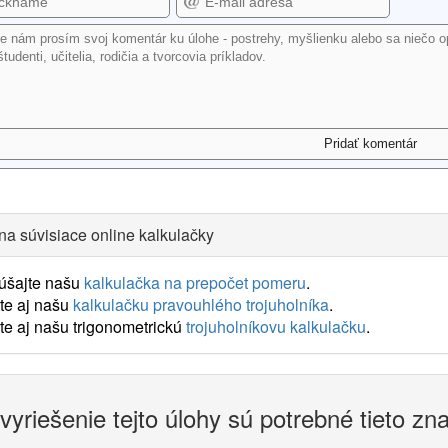
na súvisiace online kalkulačky
úšajte našu
kalkulačka na prepočet pomeru
.
te aj našu
kalkulačku pravouhlého trojuholníka
.
te aj našu trigonometrickú
trojuholníkovu kalkulačku
.
vyriešenie tejto úlohy sú potrebné tieto zn