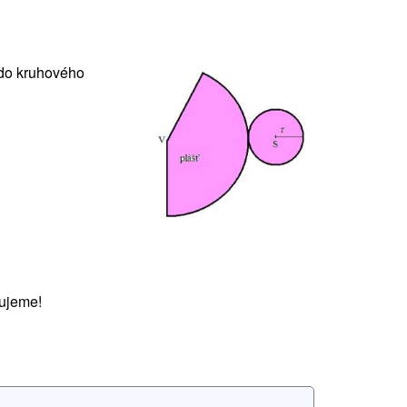
 do kruhového
ujeme!